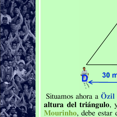
Situamos ahora a
Özil
altura del triángulo
, 
Mourinho
, debe estar