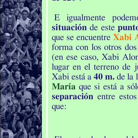
E igualmente podem
situación
de este
punt
que se encuentre
Xabi 
forma con los otros dos
(en ese caso, Xabi Alo
lugar en el terreno de 
Xabi está a
40 m.
de la 
María
que si está a só
separación
entre esto
que: