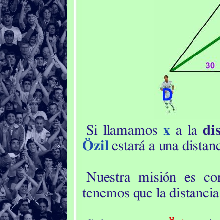
Si llamamos
x
a la
di
Özil
estará a una distan
Nuestra misión es co
tenemos que la distanci