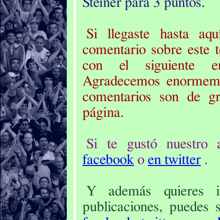
Steiner para 3 puntos.
Si llegaste hasta aqu
comentario sobre este 
con el siguiente 
Agradecemos enormemen
comentarios son de g
página.
Si te gustó nuestro a
facebook
o
en twitter
.
Y además quieres i
publicaciones, puedes s