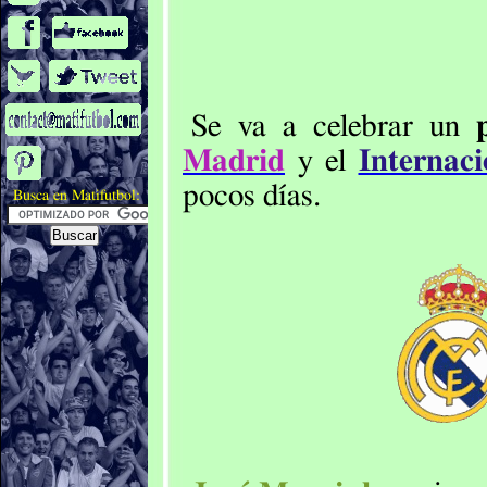
Se va a celebrar un
Madrid
y el
Internac
pocos días.
Busca en Matifutbol: