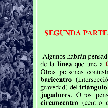
SEGUNDA PARTE
Algunos habrán pensa
de la
línea
que une a
Otras personas contest
baricentro
(intersecci
gravedad) del
triángulo
jugadores
. Otros pens
circuncentro
(centro de