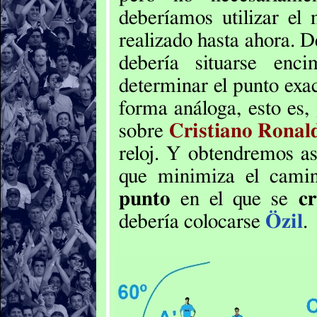
deberíamos utilizar e
realizado hasta ahora. 
debería situarse en
determinar el punto exa
forma análoga, esto es,
sobre
Cristiano Ronal
reloj. Y obtendremos a
que minimiza el camin
punto
en el que se
c
debería colocarse
Özil
.