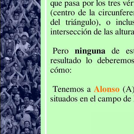
que pasa por los tres vér
(centro de la circunfere
del triángulo), o inc
intersección de las altura
Pero
ninguna
de est
resultado lo deberemo
cómo:
Tenemos a
Alonso
(A
situados en el campo de 