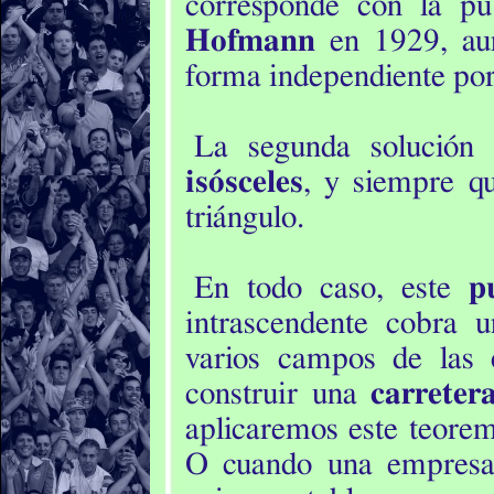
corresponde con la p
Hofmann
en 1929, aun
forma independiente po
La segunda solución
isósceles
, y siempre 
triángulo.
En todo caso, este
p
intrascendente cobra
varios campos de las
construir una
carreter
aplicaremos este teorem
O cuando una empresa 