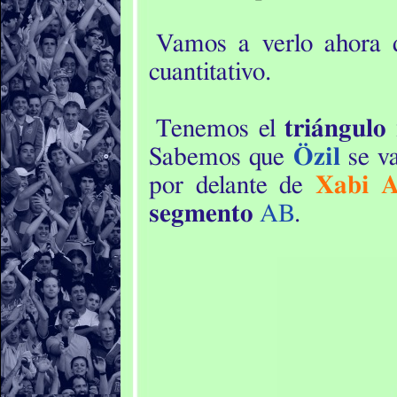
Vamos a verlo ahora
cuantitativo.
Tenemos el
triángulo 
Sabemos que
Özil
se va
por delante de
Xabi A
segmento
AB
.