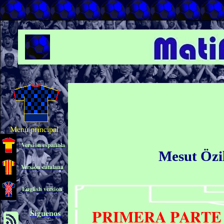
Menú principal
Versión española
Mesut Özil
Versión catalana
English version
Síguenos
PRIMERA PARTE