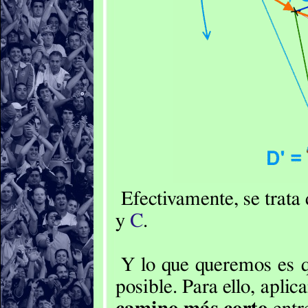
Efectivamente, se trata 
y
C
.
Y lo que queremos es 
posible. Para ello, apli