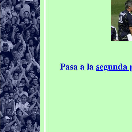
Pasa a la
segunda 