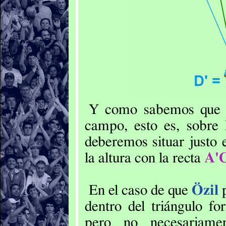
Y como sabemos qu
campo, esto es, sobre 
deberemos situar justo 
la altura con la recta
A'
En el caso de que
Özil
p
dentro del triángulo fo
pero no necesariame